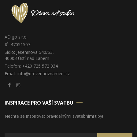
AD go s.r.o.
IČ: 47051507
Sídlo: Jeseninova 540/53,
40003 Ústí nad Labem
Telefon: +420 725 572 034
Email: info@drevenaoznameni.cz
INSPIRACE PRO VAŠÍ SVATBU
Nechte se inspirovat pravidelnými svatebními tipy!