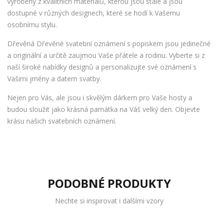
vyrobeny z kvalitních materiálů, kterou jsou stálé a jsou
dostupné v různých designech, které se hodí k Vašemu
osobnímu stylu.
Dřevěná Dřevěné svatební oznámení s popiskem jsou jedinečné
a originální a určitě zaujmou Vaše přátele a rodinu. Vyberte si z
naší široké nabídky designů a personalizujte své oznámení s
Vašimi jmény a datem svatby.
Nejen pro Vás, ale jsou i skvělým dárkem pro Vaše hosty a
budou sloužit jako krásná památka na Váš velký den. Objevte
krásu našich svatebních oznámení.
PODOBNÉ PRODUKTY
Nechte si inspirovat i dalšími vzory