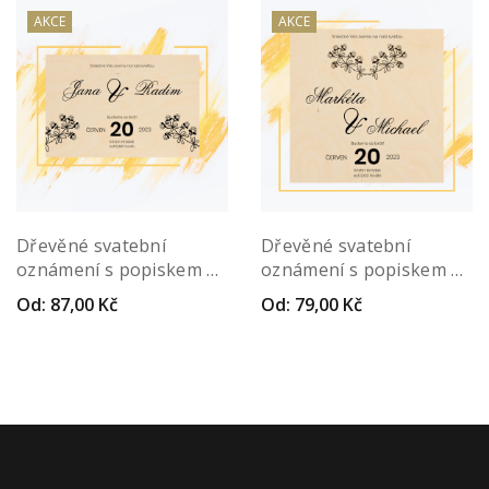
AKCE
AKCE
Dřevěné svatební
Dřevěné svatební
oznámení s popiskem –
oznámení s popiskem –
Date
Elegans
Od:
87,00
Kč
Od:
79,00
Kč