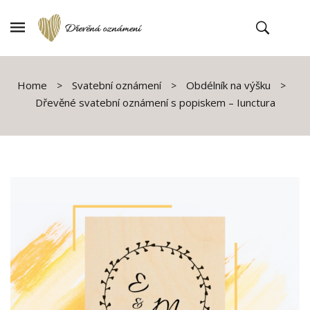
Home
Svatební oznámení
Obdélník na výšku
Dřevěné svatební oznámení s popiskem – Iunctura