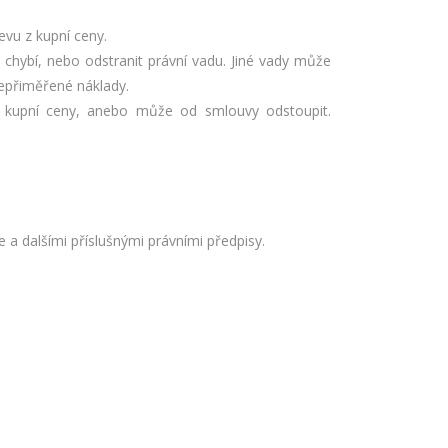
vu z kupní ceny.
chybí, nebo odstranit právní vadu. Jiné vady může
nepřiměřené náklady.
 z kupní ceny, anebo může od smlouvy odstoupit.
a dalšími příslušnými právními předpisy.