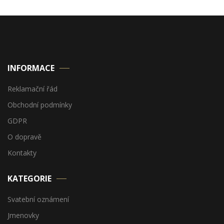
INFORMACE
Reklamační řád
Obchodní podmínky
GDPR
O dopravě
Kontakty
KATEGORIE
Svatební oznámení
Jmenovky