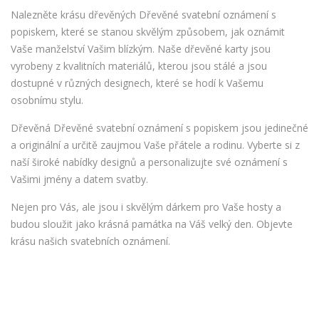
Nalezněte krásu dřevěných Dřevěné svatební oznámení s
popiskem, které se stanou skvělým způsobem, jak oznámit
Vaše manželství Vašim blízkým. Naše dřevěné karty jsou
vyrobeny z kvalitních materiálů, kterou jsou stálé a jsou
dostupné v různých designech, které se hodí k Vašemu
osobnímu stylu.
Dřevěná Dřevěné svatební oznámení s popiskem jsou jedinečné
a originální a určitě zaujmou Vaše přátele a rodinu. Vyberte si z
naší široké nabídky designů a personalizujte své oznámení s
Vašimi jmény a datem svatby.
Nejen pro Vás, ale jsou i skvělým dárkem pro Vaše hosty a
budou sloužit jako krásná památka na Váš velký den. Objevte
krásu našich svatebních oznámení.