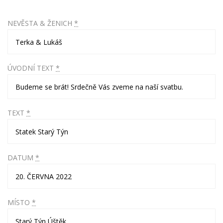
m
NEVĚSTA & ŽENICH
*
ÚVODNÍ TEXT
*
TEXT
*
DATUM
*
MÍSTO
*