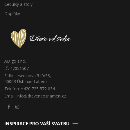
Cedulky a stoly
Doplňky
AD go s.r.o.
IČ: 47051507
Sídlo: Jeseninova 540/53,
40003 Ústí nad Labem
Telefon: +420 725 572 034
Email: info@drevenaoznameni.cz
INSPIRACE PRO VAŠÍ SVATBU