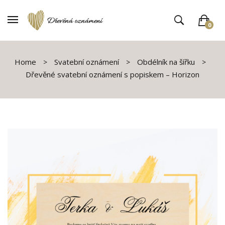
0
V košíku není žádné zboží
Home
Svatební oznámení
Obdélník na šířku
Dřevěné svatební oznámení s popiskem – Horizon