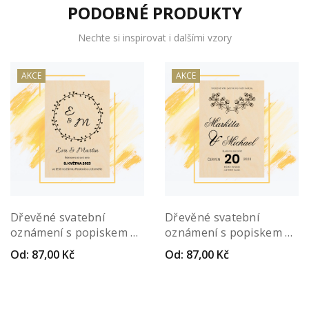
PODOBNÉ PRODUKTY
Nechte si inspirovat i dalšími vzory
AKCE
AKCE
Dřevěné svatební
Dřevěné svatební
oznámení s popiskem –
oznámení s popiskem –
Iunctura
Louka Quadrum
Od:
87,00
Kč
Od:
87,00
Kč